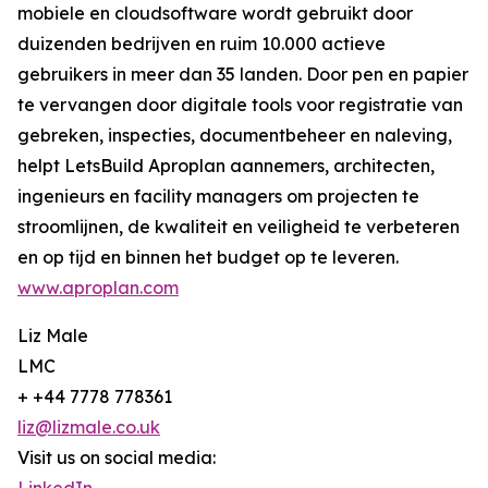
mobiele en cloudsoftware wordt gebruikt door
duizenden bedrijven en ruim 10.000 actieve
gebruikers in meer dan 35 landen. Door pen en papier
te vervangen door digitale tools voor registratie van
gebreken, inspecties, documentbeheer en naleving,
helpt LetsBuild Aproplan aannemers, architecten,
ingenieurs en facility managers om projecten te
stroomlijnen, de kwaliteit en veiligheid te verbeteren
en op tijd en binnen het budget op te leveren.
www.aproplan.com
Liz Male
LMC
+ +44 7778 778361
liz@lizmale.co.uk
Visit us on social media: