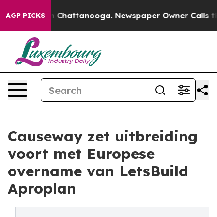
Chaos in Chattanooga. Newspaper Owner Calls the Peo
AGP PICKS
Causeway zet uitbreiding
voort met Europese
overname van LetsBuild
Aproplan